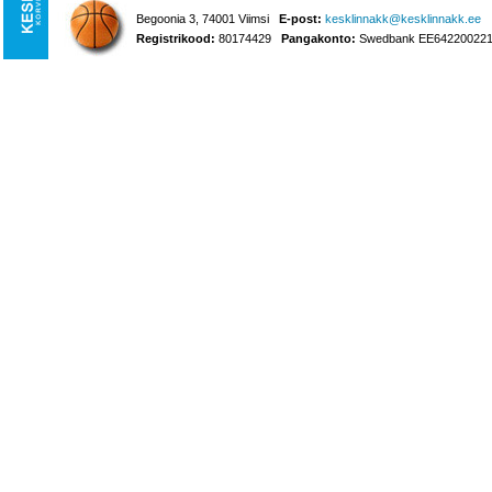
Begoonia 3, 74001 Viimsi
E-post:
kesklinnakk@kesklinnakk.ee
Registrikood:
80174429
Pangakonto:
Swedbank EE642200221