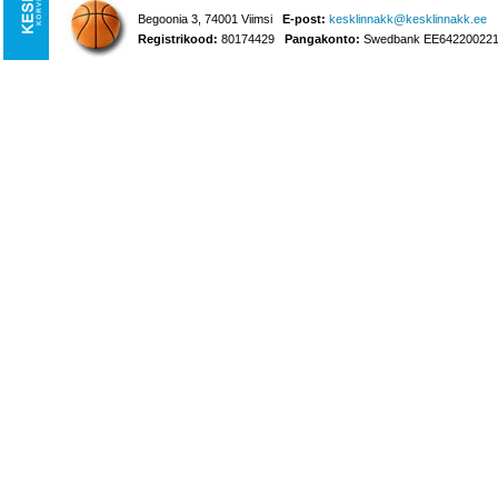
Begoonia 3, 74001 Viimsi
E-post:
kesklinnakk@kesklinnakk.ee
Registrikood:
80174429
Pangakonto:
Swedbank EE642200221