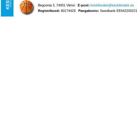
Begoonia 3, 74001 Viimsi
E-post:
kesklinnakk@kesklinnakk.ee
Registrikood:
80174429
Pangakonto:
Swedbank EE642200221