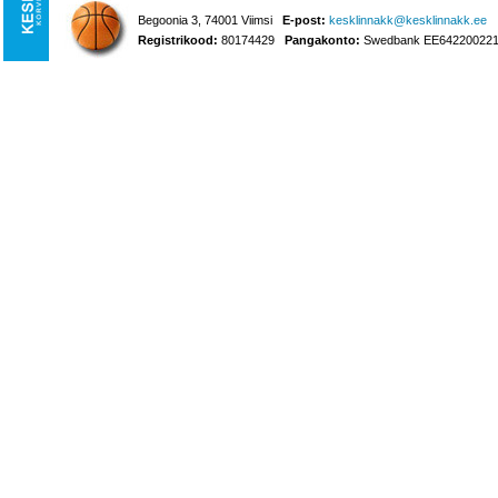
Begoonia 3, 74001 Viimsi
E-post:
kesklinnakk@kesklinnakk.ee
Registrikood:
80174429
Pangakonto:
Swedbank EE642200221