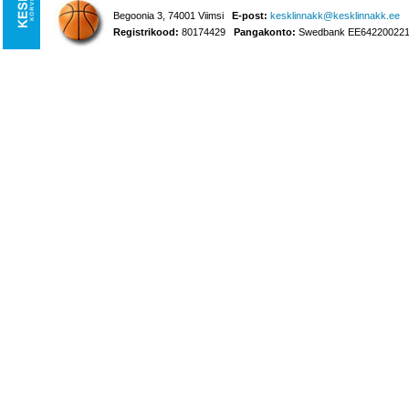
Begoonia 3, 74001 Viimsi
E-post:
kesklinnakk@kesklinnakk.ee
Registrikood:
80174429
Pangakonto:
Swedbank EE642200221