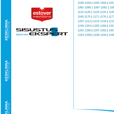
1039-1044
|
1045-1050
|
105
1081-1086
|
1087-1092
|
10
1123-1128
|
1129-1134
|
113
1165-1170
|
1171-1176
|
117
1207-1212
|
1213-1218
|
121
1249-1254
|
1255-1260
|
126
1291-1296
|
1297-1302
|
130
1333-1338
|
1339-1344
|
134