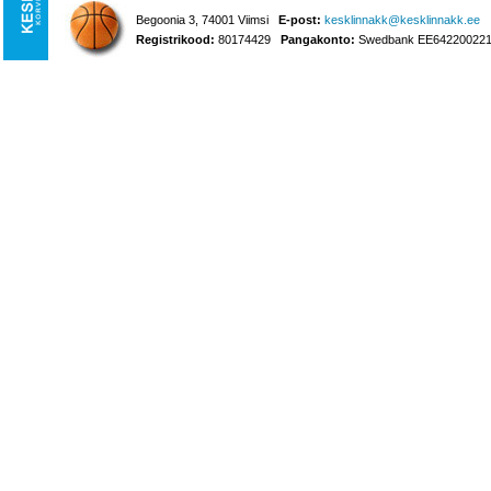
Begoonia 3, 74001 Viimsi
E-post:
kesklinnakk@kesklinnakk.ee
Registrikood:
80174429
Pangakonto:
Swedbank EE642200221