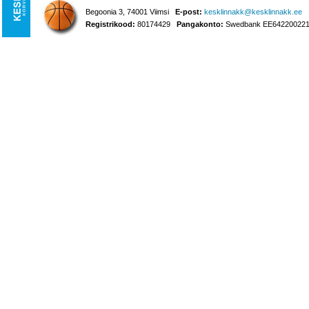
Begoonia 3, 74001 Viimsi
E-post:
kesklinnakk@kesklinnakk.ee
Registrikood:
80174429
Pangakonto:
Swedbank EE642200221