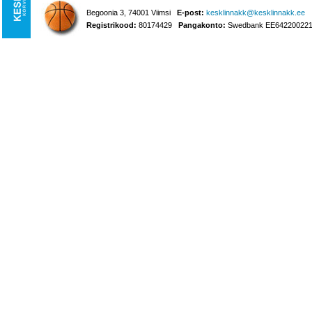
Begoonia 3, 74001 Viimsi
E-post:
kesklinnakk@kesklinnakk.ee
Registrikood:
80174429
Pangakonto:
Swedbank EE642200221