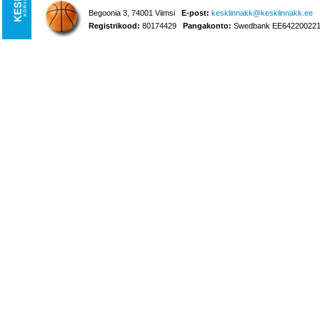
Begoonia 3, 74001 Viimsi
E-post:
kesklinnakk@kesklinnakk.ee
Registrikood:
80174429
Pangakonto:
Swedbank EE642200221