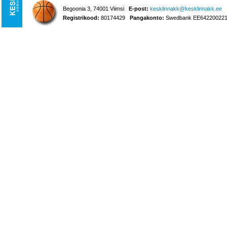
Begoonia 3, 74001 Viimsi
E-post:
kesklinnakk@kesklinnakk.ee
Registrikood:
80174429
Pangakonto:
Swedbank EE642200221